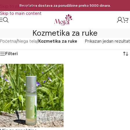
Besplatna dostava za porudžbine preko 5000 dinara.
Skip to navigation
Skip to main content
Kozmetika za ruke
Početna
/
Nega tela
/
Kozmetika za ruke
Prikazan jedan rezultat
Filteri