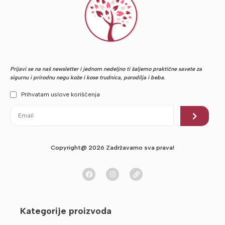
Prijavi se na naš newsletter i jednom nedeljno ti šaljemo praktične savete za
sigurnu i prirodnu negu kože i kose trudnica, porodilja i beba.
Prihvatam uslove korišćenja
Copyright@ 2026 Zadržavamo sva prava!
Kategorije proizvoda